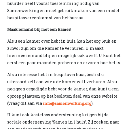
huurder heeft vooraf toestemming nodig van
Samenwerking en moet gebruikmaken van een model-
hospitaovereenkomst van het bureau.
Maak iemand blij met een kamer!
Als u een kamer over hebt in huis, kan het erg leuk en
zinvol zijn om die kamer te verhuren. U maakt
hiermee iemand blij en mogelijk ook u zelf. U kunt het
eerst een paar maanden proberen en ervaren hoe het is.
Als u interesse hebt in hospitaverhuur, beslist u
uiteraard zelf aan wie u de kamer wilt verhuren. Als u
nog geen gegadigde hebt voor de kamer, dan kunt u een
oproep plaatsen op het besloten deel van onze website
(vraag dit aan via
).
info@samenwerking.org
U kunt ook kosteloos ondersteuning krijgen bij de
sociale onderneming ‘Samen in 1 huis’. Zij zoeken naar