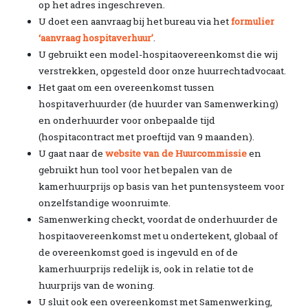
op het adres ingeschreven.
U doet een aanvraag bij het bureau via het
formulier
‘aanvraag hospitaverhuur’
.
U gebruikt een model-hospitaovereenkomst die wij
verstrekken, opgesteld door onze huurrechtadvocaat.
Het gaat om een overeenkomst tussen
hospitaverhuurder (de huurder van Samenwerking)
en onderhuurder voor onbepaalde tijd
(hospitacontract met proeftijd van 9 maanden).
U gaat naar de
website van de Huurcommissie
en
gebruikt hun tool voor het bepalen van de
kamerhuurprijs op basis van het puntensysteem voor
onzelfstandige woonruimte.
Samenwerking checkt, voordat de onderhuurder de
hospitaovereenkomst met u ondertekent, globaal of
de overeenkomst goed is ingevuld en of de
kamerhuurprijs redelijk is, ook in relatie tot de
huurprijs van de woning.
U sluit ook een overeenkomst met Samenwerking,