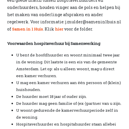
een goede match tussen hospitaverhuurders en
onderhuurders, houden vinger aan de pols en helpen bij
het maken van onderlinge afspraken en ander
regelwerk. Voor informatie: j.mulder@samenin1huis.nl
of
. Klik
voor de folder.
Samen in 1 Huis
hier
Voorwaarden hospitaverhuur bij Samenwerking
U bent de hoofdhuurder en woont minimaal twee jaar
in de woning. Dit laatste is een eis van de gemeente
Amsterdam. Let op: als u alleen woont, mag u direct
een kamer verhuren.
U mag een kamer verhuren aan één persoon of (klein)
huishouden.
De huurder moet 18 jaar of ouder zijn.
De huurder mag geen familie of (ex-)partner van u zijn.
U woont gedurende de kamerverhuurperiode zelf in
de woning.
Hospitaverhuurder en hospitahuurder staan allebei