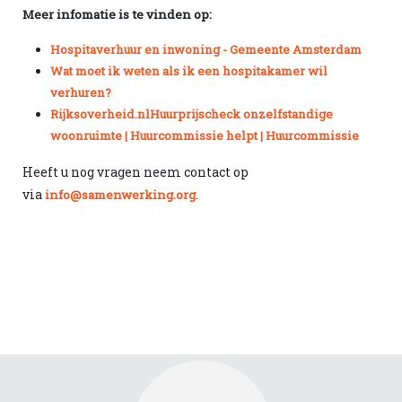
Meer infomatie is te vinden op:
Hospitaverhuur en inwoning - Gemeente Amsterdam
Wat moet ik weten als ik een hospitakamer wil
verhuren?
Rijksoverheid.nl
Huurprijscheck onzelfstandige
woonruimte | Huurcommissie helpt | Huurcommissie
Heeft u nog vragen neem contact op
via
.
info@samenwerking.org