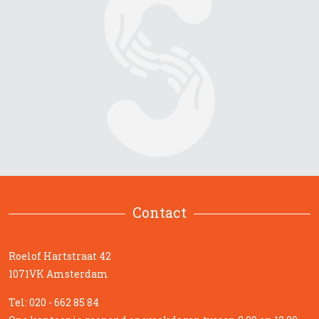
Contact
Roelof Hartstraat 42
1071VK Amsterdam
Tel: 020 - 662 85 84