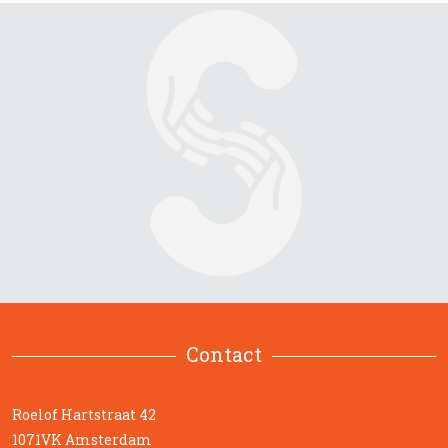
Contact
Roelof Hartstraat 42
1071VK Amsterdam