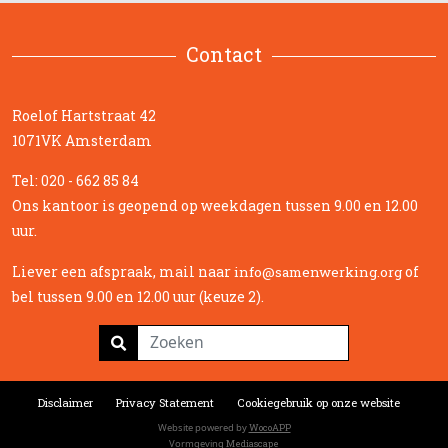
Contact
Roelof Hartstraat 42
1071VK Amsterdam
Tel: 020 - 662 85 84
Ons kantoor is geopend op weekdagen tussen 9.00 en 12.00
uur.
Liever een afspraak, mail naar
of
info@samenwerking.org
bel tussen 9.00 en 12.00 uur (keuze 2).
Disclaimer
Privacy Statement
Cookiegebruik op onze website
Website powered by
WocoAPP
Vormgeving
Mediascape