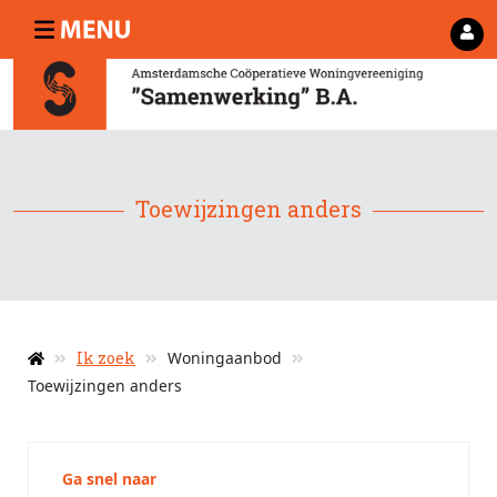
Toewijzingen anders
Ik zoek
Woningaanbod
Toewijzingen anders
Ga snel naar