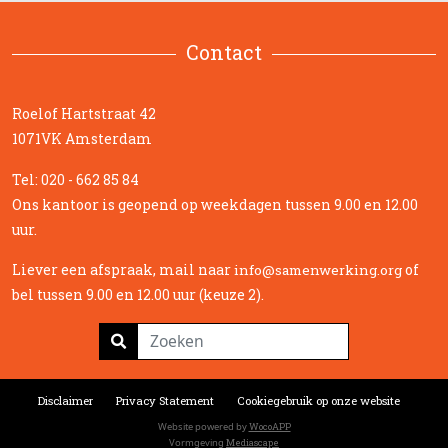
Contact
Roelof Hartstraat 42
1071VK Amsterdam
Tel: 020 - 662 85 84
Ons kantoor is geopend op weekdagen tussen 9.00 en 12.00
uur.
Liever een afspraak, mail naar
of
info@samenwerking.org
bel tussen 9.00 en 12.00 uur (keuze 2).
Disclaimer
Privacy Statement
Cookiegebruik op onze website
Website powered by
WocoAPP
Vormgeving
Mediascape