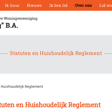
Ik huur
Nieuws
Ik ben lid
Over ons
Lid w
Statuten en Huishoudelijk Reglement
 Huishoudelijk Reglement
tuten en Huishoudelijk Reglement