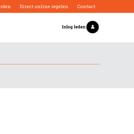
orden
Direct online regelen
Contact