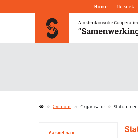
Home
Ik zoek
Over ons
Organisatie
Statuten en
Sta
Ga snel naar