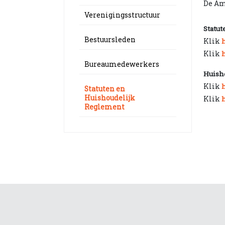
De Am
Verenigingsstructuur
Statut
Bestuursleden
Klik
Klik
Bureaumedewerkers
Huish
Klik
Statuten en
Huishoudelijk
Klik
Reglement