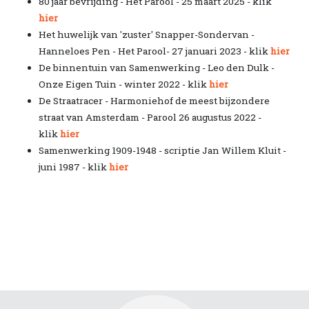
80 jaar bevrijding - Het Parool - 25 maart 2025 - klik
hier
Het huwelijk van 'zuster' Snapper-Sondervan -
Hanneloes Pen - Het Parool- 27 januari 2023 - klik
hier
De binnentuin van Samenwerking - Leo den Dulk -
Onze Eigen Tuin - winter 2022 - klik
hier
De Straatracer - Harmoniehof de meest bijzondere
straat van Amsterdam - Parool 26 augustus 2022 -
klik
hier
Samenwerking 1909-1948 - scriptie Jan Willem Kluit -
juni 1987 - klik
hier