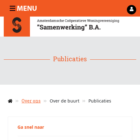
Publicaties
Over ons
Over de buurt
Publicaties
Ga snel naar