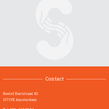
Contact
Roelof Hartstraat 42
1071VK Amsterdam